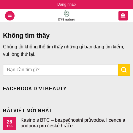
Chuyển
Đăng nhập
đến
nội
dung
Không tìm thấy
Chúng tôi không thể tìm thấy những gì bạn đang tìm kiếm,
vui lòng thử lại.
FACEBOOK D’VI BEAUTY
BÀI VIẾT MỚI NHẤT
Kasino s BTC – bezpečnostní průvodce, licence a
26
podpora pro české hráče
Th5