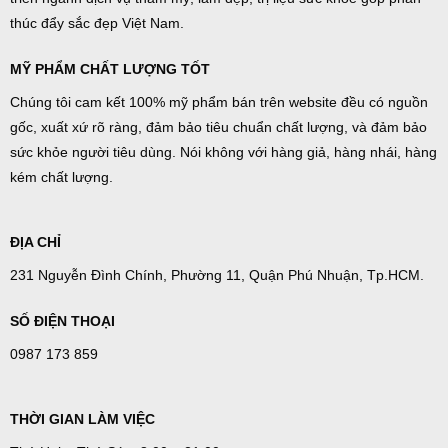
thúc đẩy sắc đẹp Việt Nam.
MỸ PHẨM CHẤT LƯỢNG TỐT
Chúng tôi cam kết 100% mỹ phẩm bán trên website đều có nguồn
gốc, xuất xứ rõ ràng, đảm bảo tiêu chuẩn chất lượng, và đảm bảo
sức khỏe người tiêu dùng. Nói không với hàng giả, hàng nhái, hàng
kém chất lượng.
ĐỊA CHỈ
231 Nguyễn Đình Chính, Phường 11, Quận Phú Nhuận, Tp.HCM.
SỐ ĐIỆN THOẠI
0987 173 859
THỜI GIAN LÀM VIỆC