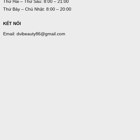
Thứ Hai – Thứ Sáu: 8:00 – 21:00
Thứ Bảy – Chủ Nhật: 8:00 – 20:00
KẾT NỐI
Email: dvibeauty86@gmail.com