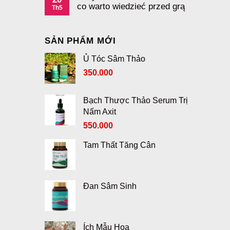
co warto wiedzieć przed grą
Th5
SẢN PHẨM MỚI
Ủ Tóc Sâm Thảo
350.000
Bạch Thược Thảo Serum Trị
Nấm Axit
550.000
Tam Thất Tăng Cân
Đan Sâm Sinh
Ích Mẫu Hoa