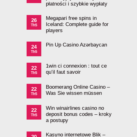
płatności i szybkie wypłaty
Megapari free spins in
26
Iceland: Complete guide for
Th5
players
Pin Up Casino Azərbaycan
24
Th5
1win ci connexion : tout ce
22
qu’il faut savoir
Th5
Boomerang Online Casino –
22
Was Sie wissen müssen
Th5
Win winairlines casino no
22
deposit bonus codes – kroky
Th5
a postupy
Kasyno internetowe Blik –
20