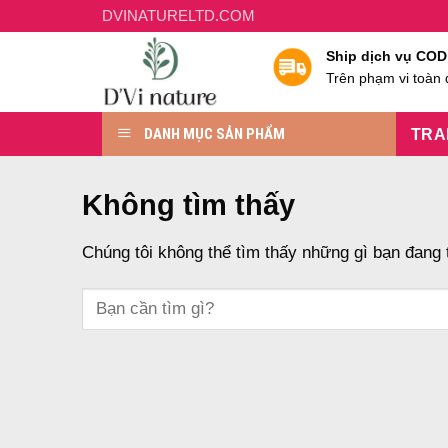
Chuyển
DVINATURELTD.COM
đến
Ship dịch vụ COD
nội
Trên phạm vi toàn
dung
DANH MỤC SẢN PHẨM
TRA
Không tìm thấy
Chúng tôi không thể tìm thấy những gì bạn đang t