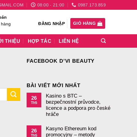
GMAIL.COM
08:00 - 21:00
0987.173.859
oán
GIỎ HÀNG
ĐĂNG NHẬP
 hàng
ỚI THIỆU
HỢP TÁC
LIÊN HỆ
FACEBOOK D’VI BEAUTY
BÀI VIẾT MỚI NHẤT
Kasino s BTC –
26
bezpečnostní průvodce,
Th5
licence a podpora pro české
hráče
Kasyno Ethereum kod
26
promocyjny – metody
Th5