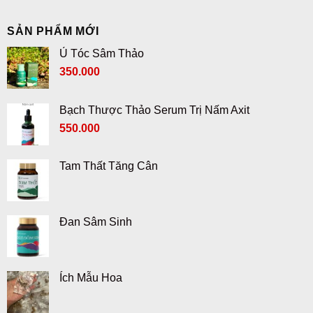
SẢN PHẨM MỚI
Ủ Tóc Sâm Thảo
350.000
Bạch Thược Thảo Serum Trị Nấm Axit
550.000
Tam Thất Tăng Cân
Đan Sâm Sinh
Ích Mẫu Hoa