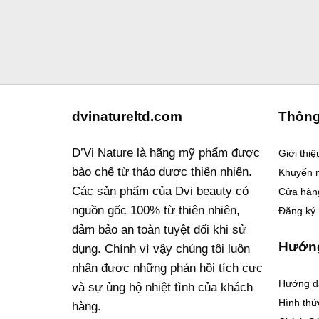
dvinatureltd.com
Thông
D’Vi Nature là hãng mỹ phẩm được
Giới thi
bào chế từ thảo dược thiên nhiên.
Khuyến 
Các sản phẩm của Dvi beauty có
Cửa hàn
nguồn gốc 100% từ thiên nhiên,
Đăng ký 
đảm bảo an toàn tuyệt đối khi sử
Hướn
dụng. Chính vì vậy chúng tôi luôn
nhận được những phản hồi tích cực
Hướng d
và sự ủng hộ nhiệt tình của khách
Hình thứ
hàng.