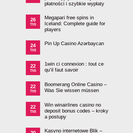
płatności i szybkie wypłaty
Megapari free spins in
26
Iceland: Complete guide for
Th5
players
Pin Up Casino Azərbaycan
24
Th5
1win ci connexion : tout ce
22
qu’il faut savoir
Th5
Boomerang Online Casino –
22
Was Sie wissen müssen
Th5
Win winairlines casino no
22
deposit bonus codes – kroky
Th5
a postupy
Kasyno internetowe Blik –
20