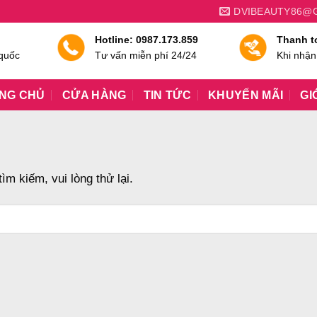
DVIBEAUTY86@
Hotline: 0987.173.859
Thanh t
 quốc
Tư vấn miễn phí 24/24
Khi nhận
NG CHỦ
CỬA HÀNG
TIN TỨC
KHUYẾN MÃI
GI
ìm kiếm, vui lòng thử lại.