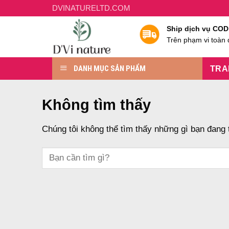
Chuyển
DVINATURELTD.COM
đến
Ship dịch vụ COD
nội
Trên phạm vi toàn
dung
DANH MỤC SẢN PHẨM
TRA
Không tìm thấy
Chúng tôi không thể tìm thấy những gì bạn đang t