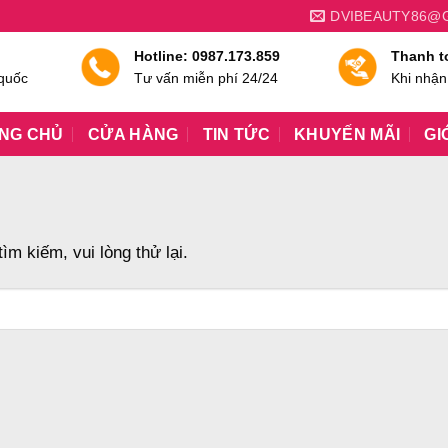
DVIBEAUTY86@
Hotline: 0987.173.859
Thanh t
 quốc
Tư vấn miễn phí 24/24
Khi nhận
NG CHỦ
CỬA HÀNG
TIN TỨC
KHUYẾN MÃI
GI
ìm kiếm, vui lòng thử lại.