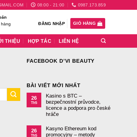
GMAIL.COM
08:00 - 21:00
0987.173.859
oán
GIỎ HÀNG
ĐĂNG NHẬP
 hàng
ỚI THIỆU
HỢP TÁC
LIÊN HỆ
FACEBOOK D’VI BEAUTY
BÀI VIẾT MỚI NHẤT
Kasino s BTC –
26
bezpečnostní průvodce,
Th5
licence a podpora pro české
hráče
Kasyno Ethereum kod
26
promocyjny – metody
Th5