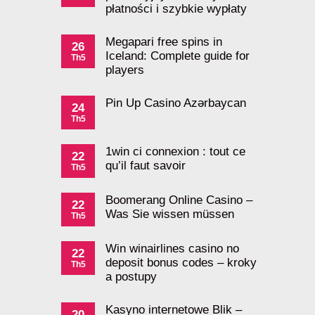
płatności i szybkie wypłaty
Megapari free spins in
26
Iceland: Complete guide for
Th5
players
Pin Up Casino Azərbaycan
24
Th5
1win ci connexion : tout ce
22
qu’il faut savoir
Th5
Boomerang Online Casino –
22
Was Sie wissen müssen
Th5
Win winairlines casino no
22
deposit bonus codes – kroky
Th5
a postupy
Kasyno internetowe Blik –
20