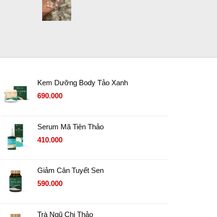
Kem Dưỡng Body Tảo Xanh
690.000
Serum Mã Tiên Thảo
410.000
Giảm Cân Tuyết Sen
590.000
Trà Ngũ Chi Thảo