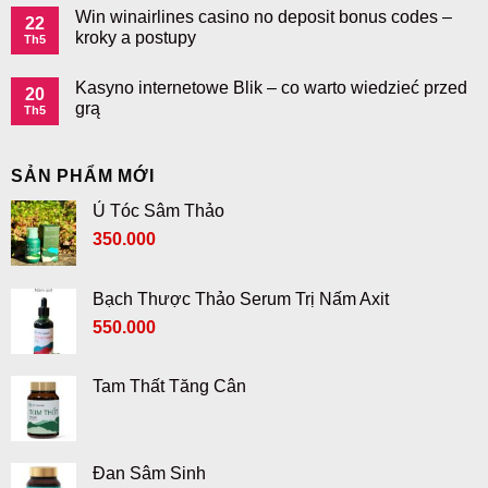
Win winairlines casino no deposit bonus codes –
22
kroky a postupy
Th5
Kasyno internetowe Blik – co warto wiedzieć przed
20
grą
Th5
SẢN PHẨM MỚI
Ủ Tóc Sâm Thảo
350.000
Bạch Thược Thảo Serum Trị Nấm Axit
550.000
Tam Thất Tăng Cân
Đan Sâm Sinh