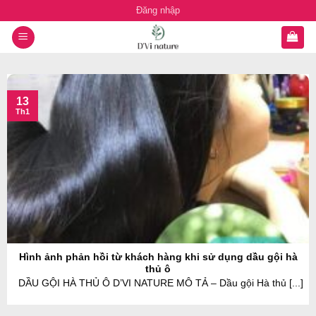
Chuyển
Đăng nhập
đến
nội
dung
13
Th1
Hình ảnh phản hồi từ khách hàng khi sử dụng dầu gội hà
thủ ô
DẦU GỘI HÀ THỦ Ô D’VI NATURE MÔ TẢ – Dầu gội Hà thủ [...]