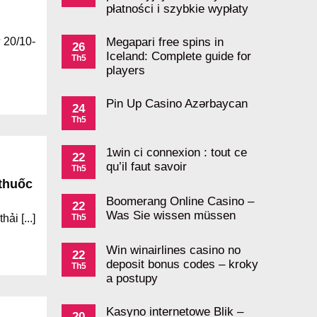
płatności i szybkie wypłaty
Megapari free spins in
 20/10-
26
Iceland: Complete guide for
Th5
players
Pin Up Casino Azərbaycan
24
Th5
1win ci connexion : tout ce
22
qu’il faut savoir
Th5
thuốc
Boomerang Online Casino –
22
Was Sie wissen müssen
i [...]
Th5
Win winairlines casino no
22
deposit bonus codes – kroky
Th5
a postupy
Kasyno internetowe Blik –
20