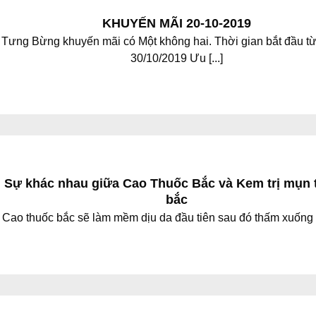
KHUYẾN MÃI 20-10-2019
Tưng Bừng khuyến mãi có Một không hai. Thời gian bắt đầu từ
30/10/2019 Ưu [...]
Sự khác nhau giữa Cao Thuốc Bắc và Kem trị mụn 
bắc
Cao thuốc bắc sẽ làm mềm dịu da đầu tiên sau đó thấm xuống thả