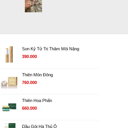
Son Kỷ Tử Trị Thâm Môi Nặng
390.000
Thiên Môn Đông
760.000
Thiên Hoa Phấn
660.000
Dầu Gội Hà Thủ Ô