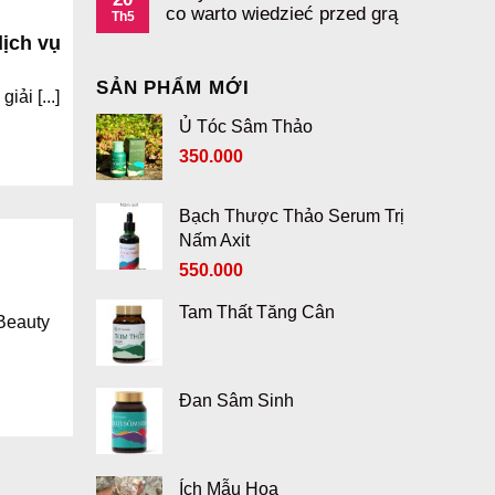
co warto wiedzieć przed grą
Th5
dịch vụ
SẢN PHẨM MỚI
i [...]
Ủ Tóc Sâm Thảo
350.000
Bạch Thược Thảo Serum Trị
Nấm Axit
550.000
Tam Thất Tăng Cân
 Beauty
Đan Sâm Sinh
Ích Mẫu Hoa