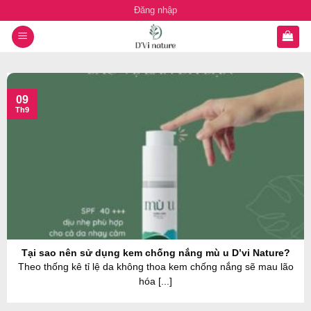
Chuyển
Đăng nhập
đến
nội
dung
09
Th9
Tại sao nên sử dụng kem chống nắng mù u D’vi Nature?
Theo thống kê tỉ lệ da không thoa kem chống nắng sẽ mau lão
hóa [...]