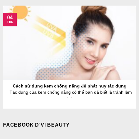
04
Th6
Cách sử dụng kem chống nắng để phát huy tác dụng
Tác dụng của kem chống nắng có thể bạn đã biết là tránh làm
[...]
FACEBOOK D’VI BEAUTY