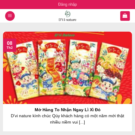
Chuyển
Đăng nhập
đến
nội
dung
08
Th2
Mở Hàng To Nhận Ngay Lì Xì Đỏ
D’vi nature kình chúc Qúy khách hàng có một năm mới thật
nhiều niềm vui [...]