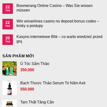
Boomerang Online Casino – Was Sie wissen
22
müssen
Th5
Win winairlines casino no deposit bonus codes –
22
kroky a postupy
Th5
Kasyno internetowe Blik – co warto wiedzieć przed
20
grą
Th5
SẢN PHẨM MỚI
Ủ Tóc Sâm Thảo
350.000
Bạch Thược Thảo Serum Trị Nấm Axit
550.000
Tam Thất Tăng Cân