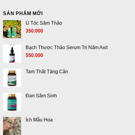
SẢN PHẨM MỚI
Ủ Tóc Sâm Thảo
350.000
Bạch Thược Thảo Serum Trị Nấm Axit
550.000
Tam Thất Tăng Cân
Đan Sâm Sinh
Ích Mẫu Hoa