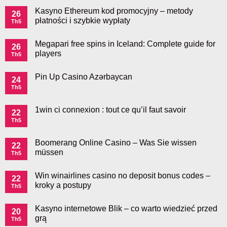
Kasyno Ethereum kod promocyjny – metody
26
płatności i szybkie wypłaty
Th5
Megapari free spins in Iceland: Complete guide for
26
players
Th5
Pin Up Casino Azərbaycan
24
Th5
1win ci connexion : tout ce qu’il faut savoir
22
Th5
Boomerang Online Casino – Was Sie wissen
22
müssen
Th5
Win winairlines casino no deposit bonus codes –
22
kroky a postupy
Th5
Kasyno internetowe Blik – co warto wiedzieć przed
20
grą
Th5