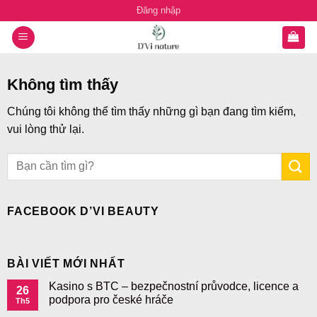
Chuyển
Đăng nhập
đến
nội
dung
Không tìm thấy
Chúng tôi không thể tìm thấy những gì bạn đang tìm kiếm,
vui lòng thử lại.
FACEBOOK D’VI BEAUTY
BÀI VIẾT MỚI NHẤT
Kasino s BTC – bezpečnostní průvodce, licence a
26
podpora pro české hráče
Th5