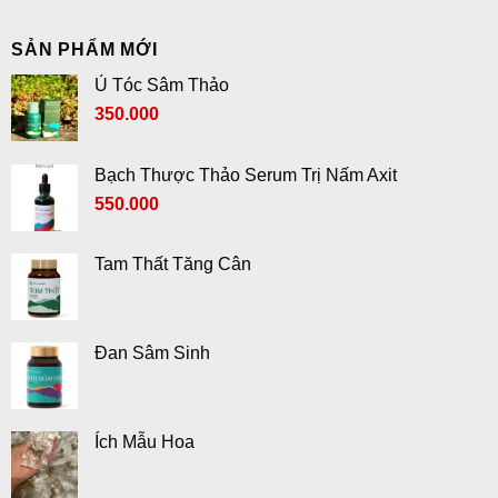
SẢN PHẨM MỚI
Ủ Tóc Sâm Thảo
350.000
Bạch Thược Thảo Serum Trị Nấm Axit
550.000
Tam Thất Tăng Cân
Đan Sâm Sinh
Ích Mẫu Hoa