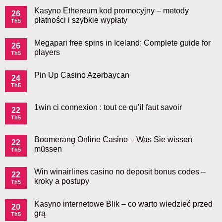
Kasyno Ethereum kod promocyjny – metody
26
płatności i szybkie wypłaty
Th5
Megapari free spins in Iceland: Complete guide for
26
players
Th5
Pin Up Casino Azərbaycan
24
Th5
1win ci connexion : tout ce qu’il faut savoir
22
Th5
Boomerang Online Casino – Was Sie wissen
22
müssen
Th5
Win winairlines casino no deposit bonus codes –
22
kroky a postupy
Th5
Kasyno internetowe Blik – co warto wiedzieć przed
20
grą
Th5