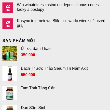
Win winairlines casino no deposit bonus codes –
22
kroky a postupy
Th5
Kasyno internetowe Blik – co warto wiedzieć przed
20
grą
Th5
SẢN PHẨM MỚI
Ủ Tóc Sâm Thảo
350.000
Bạch Thược Thảo Serum Trị Nấm Axit
550.000
Tam Thất Tăng Cân
Đan Sâm Sinh