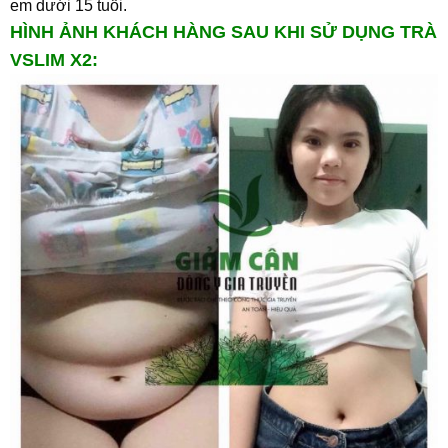
em dưới 15 tuổi.
HÌNH ẢNH KHÁCH HÀNG SAU KHI SỬ DỤNG TRÀ
VSLIM X2: