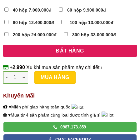
40 hộp 7.000.000đ
60 hộp 9.900.000đ
80 hộp 12.400.000đ
100 hộp 13.000.000đ
200 hộp 24.000.000đ
300 hộp 33.000.000đ
+
2.990
Xu
khi mua sản phẩm này
chi tiết ›
Trà Giảm Cân Đông Y VSlim X2 số lượng
MUA HÀNG
Khuyến Mãi
♥Miễn phí giao hàng toàn quốc
♥Mua từ 4 sản phẩm cùng loại được tính giá sỉ
0987.173.859
CHAT FACEBOOK