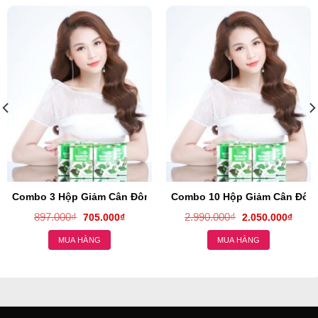
Y X2 Vslim
Combo 3 Hộp Giảm Cân Đông Y X2 Vslim
Combo 10 Hộp Giảm Cân Đông
897.000
₫
2.990.000
₫
705.000
₫
2.050.000
₫
MUA HÀNG
MUA HÀNG