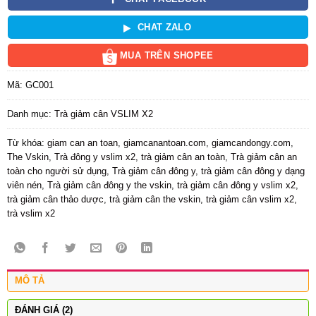
CHAT ZALO
MUA TRÊN SHOPEE
Mã:
GC001
Danh mục:
Trà giảm cân VSLIM X2
Từ khóa:
giam can an toan
,
giamcanantoan.com
,
giamcandongy.com
,
The Vskin
,
Trà đông y vslim x2
,
trà giảm cân an toàn
,
Trà giảm cân an
toàn cho người sử dụng
,
Trà giảm cân đông y
,
trà giảm cân đông y dạng
viên nén
,
Trà giảm cân đông y the vskin
,
trà giảm cân đông y vslim x2
,
trà giảm cân thảo dược
,
trà giảm cân the vskin
,
trà giảm cân vslim x2
,
trà vslim x2
MÔ TẢ
ĐÁNH GIÁ (2)