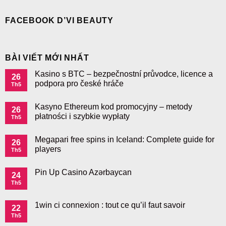
FACEBOOK D’VI BEAUTY
BÀI VIẾT MỚI NHẤT
Kasino s BTC – bezpečnostní průvodce, licence a
26
podpora pro české hráče
Th5
Kasyno Ethereum kod promocyjny – metody
26
płatności i szybkie wypłaty
Th5
Megapari free spins in Iceland: Complete guide for
26
players
Th5
Pin Up Casino Azərbaycan
24
Th5
1win ci connexion : tout ce qu’il faut savoir
22
Th5