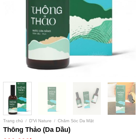
Trang chủ
D'Vi Nature
Chăm Sóc Da Mặt
/
/
Thông Thảo (Da Dầu)