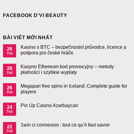
FACEBOOK D’VI BEAUTY
BÀI VIẾT MỚI NHẤT
Kasino s BTC – bezpečnostní průvodce, licence a
26
podpora pro české hráče
Th5
Kasyno Ethereum kod promocyjny – metody
26
płatności i szybkie wypłaty
Th5
Megapari free spins in Iceland: Complete guide for
26
players
Th5
Pin Up Casino Azərbaycan
24
Th5
1win ci connexion : tout ce qu’il faut savoir
22
Th5