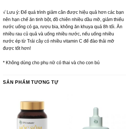
√ Lưu ý: Để quá trình giảm cân được hiệu quả hơn các bạn
nên hạn chế ăn tinh bột, đồ chiên nhiều dầu mỡ, giảm thiểu
nước uống có ga, rượu bia, không ăn khuya quá 8h tối. Ăn
nhiều rau củ quả và uống nhiều nước, nếu uống nhiều
nước ép từ Trái cây có nhiều vitamin C để đào thải mỡ
được tốt hơn!
* Không dùng cho phụ nữ có thai và cho con bú
SẢN PHẨM TƯƠNG TỰ