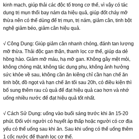
kinh mạch, giúp thải các độc tố trong cơ thể, vì vậy có tác
dụng trị mụn thổi bay nám da hiệu quả, giúp đốt cháy mỡ
thừa nên có thể dùng để trị mụn, trị nám, giảm cân, tinh bột
nghệ giảm béo, giảm cân hiệu quả.
√ Công Dụng: Giúp giảm cân nhanh chóng, đánh tan lượng
mỡ thừa. Thải độc gan thận, thanh lọc cơ thể, giúp da dẻ
hồng hào. Giảm mỡ máu, hạ mỡ gan. Không gây mệt mỏi,
không chóng mặt, không tác dụng phụ, không ảnh hưởng
sức khỏe về sau, không cần ăn kiêng chỉ cần hạn chế ăn
tinh bột, đồ ngọt và hạn chế ăn tối sau 20h, có điều kiện thì
bổ sung thêm rau củ quả để đạt hiệu quả cao hơn và nhớ
uống nhiều nước để đạt hiệu quả tốt nhất.
√ Cách Sử Dụng: uống vào buổi sáng trước khi ăn 15-20
phút. Đối với người có huyết áp thấp hoặc người có cơ địa
yếu có thể uống sau khi ăn. Sau khi uống có thể uống thêm
1 cốc nước để thanh lọc cơ thể.