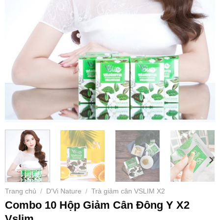
Trang chủ
D'Vi Nature
Trà giảm cân VSLIM X2
/
/
Combo 10 Hộp Giảm Cân Đông Y X2
Vslim