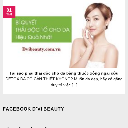
01
Th8
Tại sao phải thải độc cho da bằng thuốc xông ngải cứu
DETOX DA CÓ CẦN THIẾT KHÔNG? Muốn da đẹp, hãy cố gắng
duy trì việc [...]
FACEBOOK D’VI BEAUTY