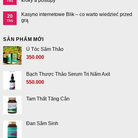
kroky a postupy
Th5
Kasyno internetowe Blik – co warto wiedzieć przed
20
grą
Th5
SẢN PHẨM MỚI
Ủ Tóc Sâm Thảo
350.000
Bạch Thược Thảo Serum Trị Nấm Axit
550.000
Tam Thất Tăng Cân
Đan Sâm Sinh