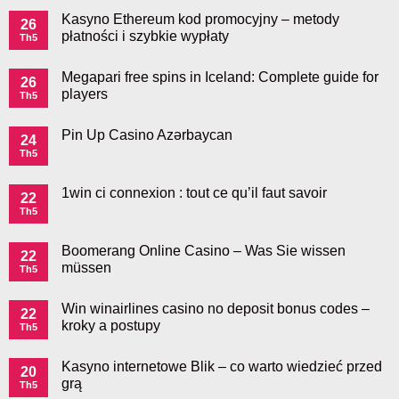
Kasyno Ethereum kod promocyjny – metody
26
płatności i szybkie wypłaty
Th5
Megapari free spins in Iceland: Complete guide for
26
players
Th5
Pin Up Casino Azərbaycan
24
Th5
1win ci connexion : tout ce qu’il faut savoir
22
Th5
Boomerang Online Casino – Was Sie wissen
22
müssen
Th5
Win winairlines casino no deposit bonus codes –
22
kroky a postupy
Th5
Kasyno internetowe Blik – co warto wiedzieć przed
20
grą
Th5