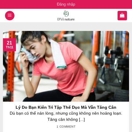
Chuyển
Đăng nhập
đến
nội
dung
21
Th11
Lý Do Bạn Kiên Trì Tập Thể Dục Mà Vẫn Tăng Cân
Dù bạn có thể nản lòng, nhưng cũng không nên hoảng loạn.
Tăng cân không [...]
1 COMMENT