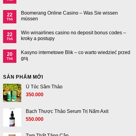
Boomerang Online Casino – Was Sie wissen
22
müssen
Th5
Win winairlines casino no deposit bonus codes –
22
kroky a postupy
Th5
Kasyno internetowe Blik – co warto wiedzieć przed
20
grą
Th5
SẢN PHẨM MỚI
Ủ Tóc Sâm Thảo
350.000
Bạch Thược Thảo Serum Trị Nấm Axit
550.000
Tam Thất Tăng Cân