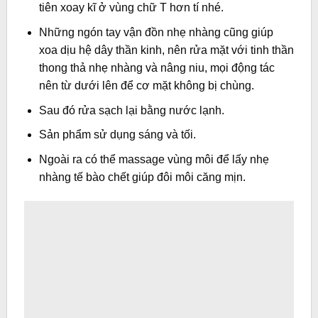
tiên xoay kĩ ở vùng chữ T hơn tí nhé.
Những ngón tay vận đồn nhẹ nhàng cũng giúp
xoa dịu hệ dây thần kinh, nên rửa mặt với tinh thần
thong thả nhẹ nhàng và nâng niu, mọi động tác
nên từ dưới lên để cơ mặt không bị chùng.
Sau đó rửa sạch lại bằng nước lạnh.
Sản phẩm sử dụng sáng và tối.
Ngoài ra có thể massage vùng môi để lấy nhẹ
nhàng tế bào chết giúp đôi môi căng mịn.
Trình
chơi
Video