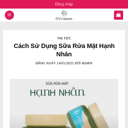
Chuyển
Đăng nhập
đến
nội
dung
TIN TỨC
Cách Sử Dụng Sữa Rửa Mặt Hạnh
Nhân
ĐĂNG NGÀY
14/01/2021
BỞI
ADMIN