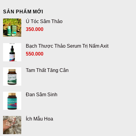
SẢN PHẨM MỚI
Ủ Tóc Sâm Thảo
350.000
Bạch Thược Thảo Serum Trị Nấm Axit
550.000
Tam Thất Tăng Cân
Đan Sâm Sinh
Ích Mẫu Hoa