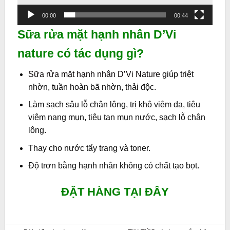
00:00
00:44
Sữa rửa mặt hạnh nhân D’Vi
nature có tác dụng gì?
Sữa rửa mặt hạnh nhân D’Vi Nature
giúp triệt
nhờn, tuần hoàn bã nhờn, thải độc.
Làm sạch sâu lỗ chân lông, trị khô viêm da, tiêu
viêm nang mụn, tiêu tan mụn nước, sạch lỗ chân
lông.
Thay cho nước tẩy trang và toner.
Độ trơn bằng hạnh nhân không có chất tạo bọt.
ĐẶT HÀNG TẠI ĐÂY