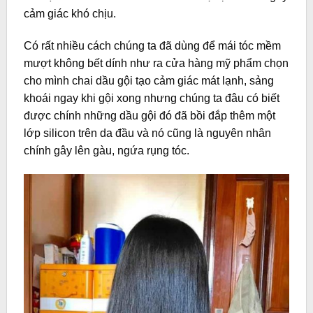
cảm giác khó chịu.
Có rất nhiều cách chúng ta đã dùng để mái tóc mềm
mượt không bết dính như ra cửa hàng mỹ phẩm chọn
cho mình chai dầu gội tạo cảm giác mát lạnh, sảng
khoái ngay khi gội xong nhưng chúng ta đâu có biết
được chính những dầu gội đó đã bồi đắp thêm một
lớp
silicon trên da đầu và nó cũng là nguyên nhân
chính gây lên gàu, ngứa rụng tóc.