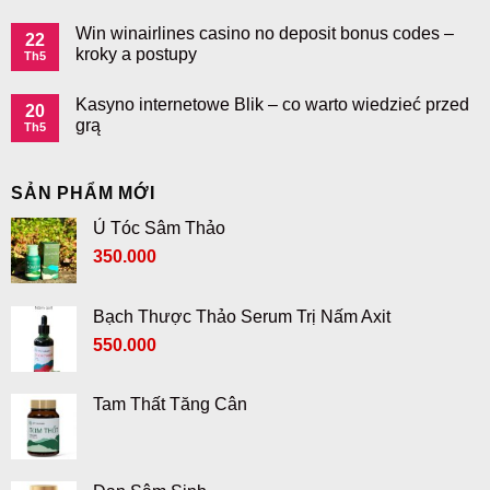
Win winairlines casino no deposit bonus codes –
22
kroky a postupy
Th5
Kasyno internetowe Blik – co warto wiedzieć przed
20
grą
Th5
SẢN PHẨM MỚI
Ủ Tóc Sâm Thảo
350.000
Bạch Thược Thảo Serum Trị Nấm Axit
550.000
Tam Thất Tăng Cân