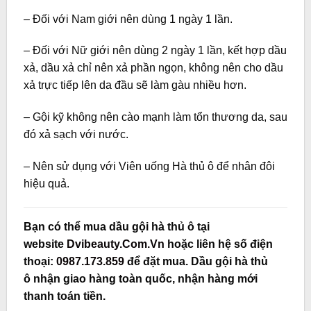
– Đối với Nam giới nên dùng 1 ngày 1 lần.
– Đối với Nữ giới nên dùng 2 ngày 1 lần, kết hợp dầu
xả, dầu xả chỉ nên xả phần ngọn, không nên cho dầu
xả trực tiếp lên da đầu sẽ làm gàu nhiều hơn.
– Gội kỹ không nên cào mạnh làm tổn thương da, sau
đó xả sạch với nước.
– Nên sử dụng với Viên uống Hà thủ ô để nhân đôi
hiệu quả.
Bạn có thể mua dầu gội hà thủ ô tại
website
Dvibeauty.Com.Vn
hoặc liên hệ số điện
thoại:
0987.173.859
để đặt mua. Dầu gội hà thủ
ô nhận giao hàng toàn quốc, nhận hàng mới
thanh toán tiền.