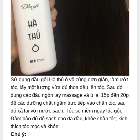
Sử dụng dầu gội Hà thủ ô vô cùng đơn giản, làm ướt
tóc, lấy một lượng vừa đủ thoa đều lên tóc. Sau đó
dùng các đầu ngón tay massage và ủ lại 15p đến 20p
để các dưỡng chất ngấm trực tiếp vào chân tóc, sau
đó xả lại với nước sạch. Tóc sẽ mềm ngay lúc gội.
Đảm bảo đủ độ sạch cho da đầu, khỏe chân tóc, kích
thích tóc mọc và khỏe.
Chú ý: