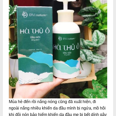
Mùa hè đến rồi nắng nóng cũng đã xuất hiện, đi
ngoài nắng nhiều khiến da đầu mình bị ngứa, mồ hôi
khi đội nón bảo hiểm khiến da đầu mẹ bị bết dính gây