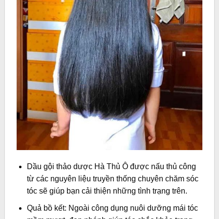
Dầu gội thảo dược Hà Thủ Ô được nấu thủ công
từ các nguyên liệu truyền thống chuyên chăm sóc
tóc sẽ giúp bạn cải thiện những tình trạng trên.
Quả bồ kết: Ngoài công dụng nuôi dưỡng mái tóc