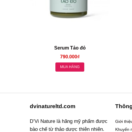
Serum Tảo đỏ
790.000
₫
MUA HÀNG
dvinatureltd.com
Thông
D’Vi Nature là hãng mỹ phẩm được
Giới thi
bào chế từ thảo dược thiên nhiên.
Khuyến 