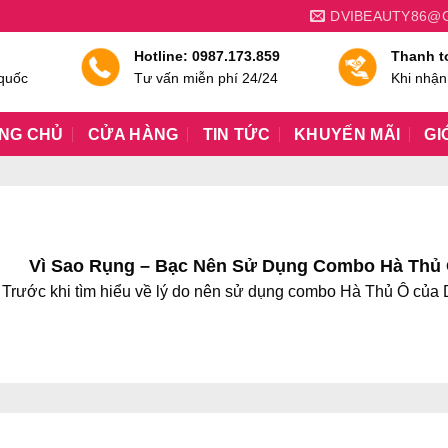
DVIBEAUTY86@
Hotline: 0987.173.859
Thanh t
 quốc
Tư vấn miễn phí 24/24
Khi nhận
NG CHỦ
CỬA HÀNG
TIN TỨC
KHUYẾN MÃI
GI
Vì Sao Rụng – Bạc Nên Sử Dụng Combo Hà Thủ
Trước khi tìm hiểu về lý do nên sử dụng combo Hà Thủ Ô của D’V