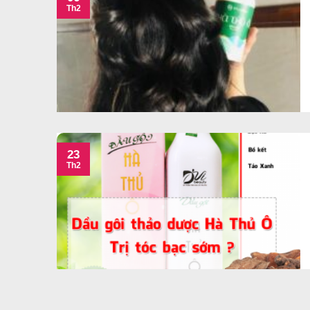
Th2
23
Th2