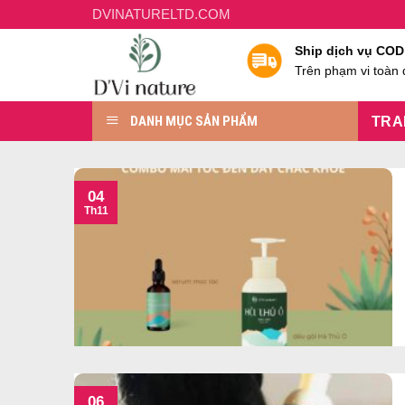
Chuyển
DVINATURELTD.COM
đến
Ship dịch vụ COD
nội
Trên phạm vi toàn
dung
DANH MỤC SẢN PHẨM
TRA
04
Th11
06