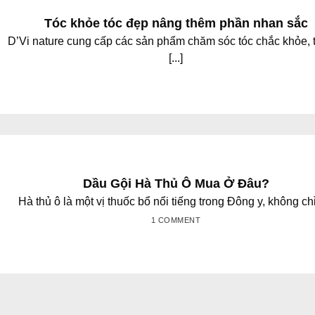
Tóc khỏe tóc đẹp nâng thêm phần nhan sắc
D’Vi nature cung cấp các sản phẩm chăm sóc tóc chắc khỏe, 
[...]
Dầu Gội Hà Thủ Ô Mua Ở Đâu?
Hà thủ ô là một vị thuốc bổ nổi tiếng trong Đông y, không chỉ [
1 COMMENT