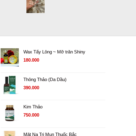
Wax Tẩy Lông ~ Mỡ trăn Shiny
180.000
Thông Thảo (Da Dầu)
390.000
Kim Thảo
750.000
Mặt Nạ Trị Mụn Thuốc Bắc