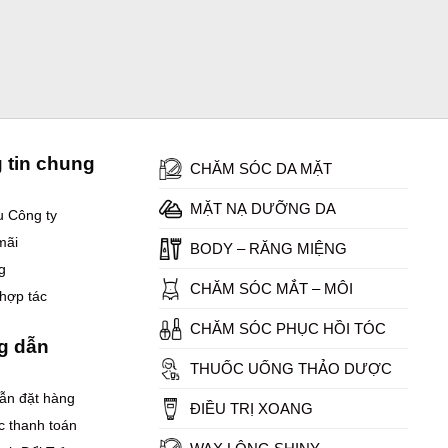
 tin chung
CHĂM SÓC DA MẶT
MẶT NẠ DƯỠNG DA
ệu Công ty
mãi
BODY – RĂNG MIỆNG
g
CHĂM SÓC MẮT – MÔI
hợp tác
CHĂM SÓC PHỤC HỒI TÓC
g dẫn
THUỐC UỐNG THẢO DƯỢC
ẫn đặt hàng
ĐIỀU TRỊ XOANG
c thanh toán