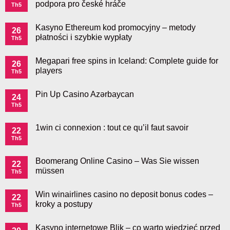
podpora pro české hráče
Th5
Kasyno Ethereum kod promocyjny – metody
26
płatności i szybkie wypłaty
Th5
Megapari free spins in Iceland: Complete guide for
26
players
Th5
Pin Up Casino Azərbaycan
24
Th5
1win ci connexion : tout ce qu’il faut savoir
22
Th5
Boomerang Online Casino – Was Sie wissen
22
müssen
Th5
Win winairlines casino no deposit bonus codes –
22
kroky a postupy
Th5
Kasyno internetowe Blik – co warto wiedzieć przed