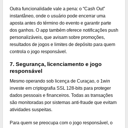
Outra funcionalidade vale a pena: o “Cash Out”
instantâneo, onde o usuário pode encerrar uma
aposta antes do término do evento e garantir parte
dos ganhos. O app também oferece notificações push
personalizáveis, que avisam sobre promoções,
resultados de jogos e limites de depósito para quem
controla o jogo responsável.
7. Segurança, licenciamento e jogo
responsável
Mesmo operando sob licença de Curaçao, o 1win
investe em criptografia SSL 128‑bits para proteger
dados pessoais e financeiros. Todas as transações
são monitoradas por sistemas anti‑fraude que evitam
atividades suspeitas.
Para quem se preocupa com o jogo responsável, o