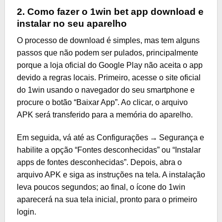
2. Como fazer o 1win bet app download e
instalar no seu aparelho
O processo de download é simples, mas tem alguns
passos que não podem ser pulados, principalmente
porque a loja oficial do Google Play não aceita o app
devido a regras locais. Primeiro, acesse o site oficial
do 1win usando o navegador do seu smartphone e
procure o botão “Baixar App”. Ao clicar, o arquivo
APK será transferido para a memória do aparelho.
Em seguida, vá até as Configurações → Segurança e
habilite a opção “Fontes desconhecidas” ou “Instalar
apps de fontes desconhecidas”. Depois, abra o
arquivo APK e siga as instruções na tela. A instalação
leva poucos segundos; ao final, o ícone do 1win
aparecerá na sua tela inicial, pronto para o primeiro
login.