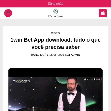
Chuyển
Đăng nhập
đến
nội
dung
VIDEO
1win Bet App download: tudo o que
você precisa saber
ĐĂNG NGÀY
15/05/2026
BỞI
ADMIN