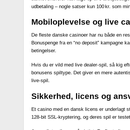
udbetaling – nogle satser kun 100 kr. som m
Mobiloplevelse og live ca
De fleste danske casinoer har nu både en res
Bonuspenge fra en “no deposit” kampagne ka
betingelser.
Hvis du er vild med live dealer‑spil, så kig eft
bonusens spiltype. Det giver en mere autenti
live‑spil.
Sikkerhed, licens og ansv
Et casino med en dansk licens er underlagt st
128‑bit SSL‑kryptering, og deres spil er tes