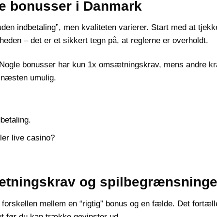
te bonusser i Danmark
den indbetaling”, men kvaliteten varierer. Start med at tjek
eden – det er et sikkert tegn på, at reglerne er overholdt.
m”. Nogle bonusser har kun 1x omsætningskrav, mens andre k
n næsten umulig.
etaling.
ler live casino?
sætningskrav og spilbegrænsninge
forskellen mellem en “rigtig” bonus og en fælde. Det fortæll
 før du kan trække gevinster ud.