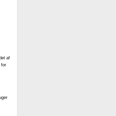
del af
 for
uger