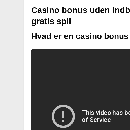
Casino bonus uden indbe
gratis spil
Hvad er en casino bonus