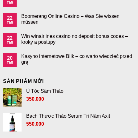
Th5
Boomerang Online Casino – Was Sie wissen
22
müssen
Th5
Win winairlines casino no deposit bonus codes –
22
kroky a postupy
Th5
Kasyno internetowe Blik – co warto wiedzieć przed
20
grą
Th5
SẢN PHẨM MỚI
Ủ Tóc Sâm Thảo
350.000
Bạch Thược Thảo Serum Trị Nấm Axit
550.000