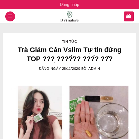
Chuyển
Đăng nhập
đến
nội
dung
TIN TỨC
Trà Giảm Cân Vslim Tự tin đứng
TOP ???̣ ???̛?̛̀?? ???̉? ??̂?
ĐĂNG NGÀY
28/11/2020
BỞI
ADMIN