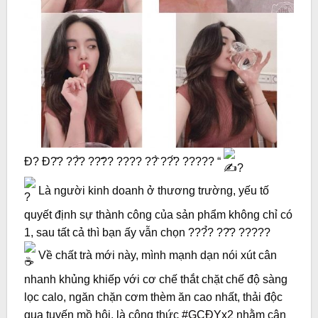
Đ? Đ?̂? ??̂̀? ??̃?? ???? ??̂̀ ??̛́? ????? “
Là người kinh doanh ở thương trường, yếu tố
quyết định sự thành công của sản phẩm không chỉ có
1, sau tất cả thì bạn ấy vẫn chọn ???̉? ??̂? ?????
Về chất trà mới này, mình mạnh dạn nói xút cân
nhanh khủng khiếp với cơ chế thắt chặt chế độ sàng
lọc calo, ngăn chặn cơm thèm ăn cao nhất, thải độc
qua tuyến mồ hôi, là công thức
#GCĐYx2
nhằm cân