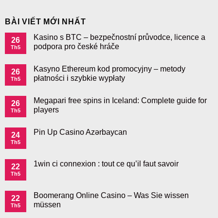
BÀI VIẾT MỚI NHẤT
Kasino s BTC – bezpečnostní průvodce, licence a
26
podpora pro české hráče
Th5
Kasyno Ethereum kod promocyjny – metody
26
płatności i szybkie wypłaty
Th5
Megapari free spins in Iceland: Complete guide for
26
players
Th5
Pin Up Casino Azərbaycan
24
Th5
1win ci connexion : tout ce qu’il faut savoir
22
Th5
Boomerang Online Casino – Was Sie wissen
22
müssen
Th5