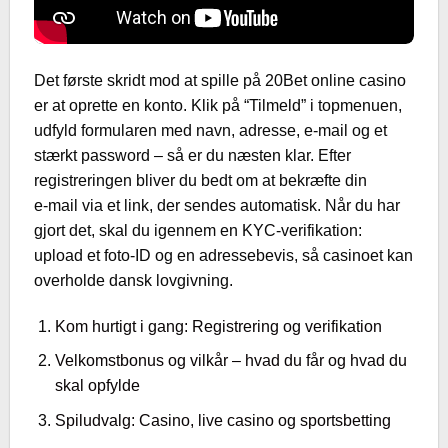
Det første skridt mod at spille på 20Bet online casino
er at oprette en konto. Klik på “Tilmeld” i topmenuen,
udfyld formularen med navn, adresse, e‑mail og et
stærkt password – så er du næsten klar. Efter
registreringen bliver du bedt om at bekræfte din
e‑mail via et link, der sendes automatisk. Når du har
gjort det, skal du igennem en KYC‑verifikation:
upload et foto‑ID og en adressebevis, så casinoet kan
overholde dansk lovgivning.
Kom hurtigt i gang: Registrering og verifikation
Velkomstbonus og vilkår – hvad du får og hvad du
skal opfylde
Spiludvalg: Casino, live casino og sportsbetting