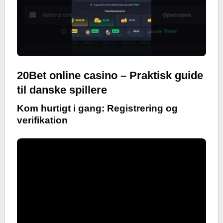
20Bet online casino – Praktisk guide
til danske spillere
Kom hurtigt i gang: Registrering og
verifikation