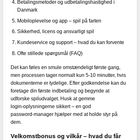
Betalingsmetoder og udbetalingshastighed i
Danmark
Mobiloplevelse og app – spil på farten
Sikkerhed, licens og ansvarligt spil
Kundeservice og support – hvad du kan forvente
Ofte stillede spørgsmål (FAQ)
Det kan føles en smule omstændeligt første gang,
men processen tager normalt kun 5‑10 minutter, hvis
dokumenterne er tydelige. Efter godkendelse kan du
foretage din første indbetaling og begynde at
udforske spiludvalget. Husk at gemme
login‑oplysningerne sikkert – en god
password‑manager hjælper med at holde styr på
dem.
Velkomstbonus og vilkår – hvad du får