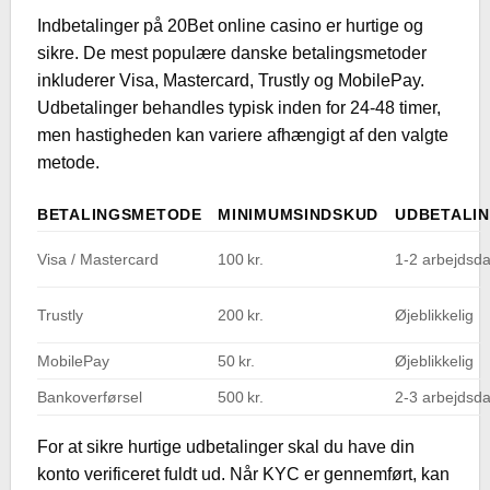
Indbetalinger på 20Bet online casino er hurtige og
sikre. De mest populære danske betalingsmetoder
inkluderer Visa, Mastercard, Trustly og MobilePay.
Udbetalinger behandles typisk inden for 24‑48 timer,
men hastigheden kan variere afhængigt af den valgte
metode.
BETALINGSMETODE
MINIMUMSINDSKUD
UDBETALI
Visa / Mastercard
100 kr.
1‑2 arbejdsd
Trustly
200 kr.
Øjeblikkelig
MobilePay
50 kr.
Øjeblikkelig
Bankoverførsel
500 kr.
2‑3 arbejdsd
For at sikre hurtige udbetalinger skal du have din
konto verificeret fuldt ud. Når KYC er gennemført, kan