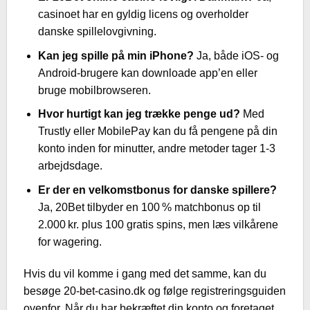
casinoet har en gyldig licens og overholder
danske spillelovgivning.
Kan jeg spille på min iPhone?
Ja, både iOS‑ og
Android‑brugere kan downloade app’en eller
bruge mobilbrowseren.
Hvor hurtigt kan jeg trække penge ud?
Med
Trustly eller MobilePay kan du få pengene på din
konto inden for minutter, andre metoder tager 1‑3
arbejdsdage.
Er der en velkomstbonus for danske spillere?
Ja, 20Bet tilbyder en 100 % matchbonus op til
2.000 kr. plus 100 gratis spins, men læs vilkårene
for wagering.
Hvis du vil komme i gang med det samme, kan du
besøge
20-bet-casino.dk
og følge registreringsguiden
ovenfor. Når du har bekræftet din konto og foretaget