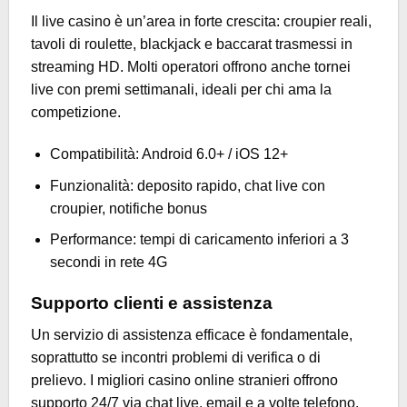
Il live casino è un’area in forte crescita: croupier reali,
tavoli di roulette, blackjack e baccarat trasmessi in
streaming HD. Molti operatori offrono anche tornei
live con premi settimanali, ideali per chi ama la
competizione.
Compatibilità: Android 6.0+ / iOS 12+
Funzionalità: deposito rapido, chat live con
croupier, notifiche bonus
Performance: tempi di caricamento inferiori a 3
secondi in rete 4G
Supporto clienti e assistenza
Un servizio di assistenza efficace è fondamentale,
soprattutto se incontri problemi di verifica o di
prelievo. I migliori casino online stranieri offrono
supporto 24/7 via chat live, email e a volte telefono.