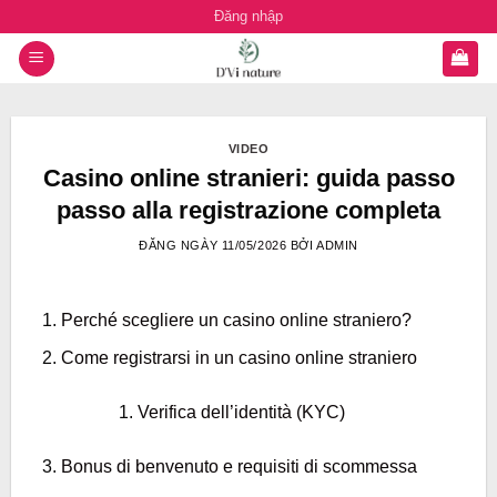
Chuyển
Đăng nhập
đến
nội
dung
VIDEO
Casino online stranieri: guida passo
passo alla registrazione completa
ĐĂNG NGÀY
11/05/2026
BỞI
ADMIN
Perché scegliere un casino online straniero?
Come registrarsi in un casino online straniero
Verifica dell’identità (KYC)
Bonus di benvenuto e requisiti di scommessa