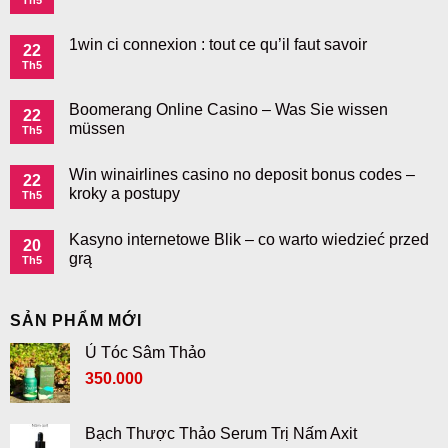
1win ci connexion : tout ce qu’il faut savoir
22
Th5
Boomerang Online Casino – Was Sie wissen
22
müssen
Th5
Win winairlines casino no deposit bonus codes –
22
kroky a postupy
Th5
Kasyno internetowe Blik – co warto wiedzieć przed
20
grą
Th5
SẢN PHẨM MỚI
Ủ Tóc Sâm Thảo
350.000
Bạch Thược Thảo Serum Trị Nấm Axit