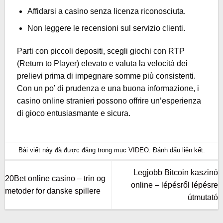
Affidarsi a casino senza licenza riconosciuta.
Non leggere le recensioni sul servizio clienti.
Parti con piccoli depositi, scegli giochi con RTP
(Return to Player) elevato e valuta la velocità dei
prelievi prima di impegnare somme più consistenti.
Con un po’ di prudenza e una buona informazione, i
casino online stranieri possono offrire un’esperienza
di gioco entusiasmante e sicura.
Bài viết này đã được đăng trong mục
VIDEO
. Đánh dấu
liên kết
.
Legjobb Bitcoin kaszinó
20Bet online casino – trin og
online – lépésről lépésre
metoder for danske spillere
útmutató