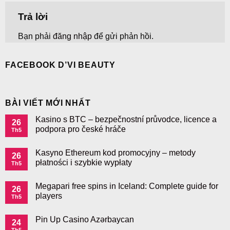
Trả lời
Bạn phải
đăng nhập
để gửi phản hồi.
FACEBOOK D’VI BEAUTY
BÀI VIẾT MỚI NHẤT
Kasino s BTC – bezpečnostní průvodce, licence a
26
podpora pro české hráče
Th5
Kasyno Ethereum kod promocyjny – metody
26
płatności i szybkie wypłaty
Th5
Megapari free spins in Iceland: Complete guide for
26
players
Th5
Pin Up Casino Azərbaycan
24
Th5