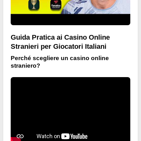
Guida Pratica ai Casino Online
Stranieri per Giocatori Italiani
Perché scegliere un casino online
straniero?