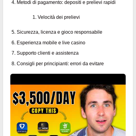
Metodi di pagamento: depositi e prelievi rapidi
Velocità dei prelievi
Sicurezza, licenza e gioco responsabile
Esperienza mobile e live casino
Supporto clienti e assistenza
Consigli per principianti: errori da evitare