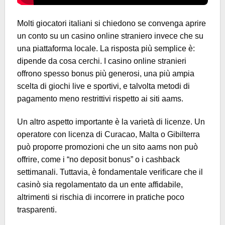
Molti giocatori italiani si chiedono se convenga aprire
un conto su un casino online straniero invece che su
una piattaforma locale. La risposta più semplice è:
dipende da cosa cerchi. I casino online stranieri
offrono spesso bonus più generosi, una più ampia
scelta di giochi live e sportivi, e talvolta metodi di
pagamento meno restrittivi rispetto ai siti aams.
Un altro aspetto importante è la varietà di licenze. Un
operatore con licenza di Curacao, Malta o Gibilterra
può proporre promozioni che un sito aams non può
offrire, come i “no deposit bonus” o i cashback
settimanali. Tuttavia, è fondamentale verificare che il
casinò sia regolamentato da un ente affidabile,
altrimenti si rischia di incorrere in pratiche poco
trasparenti.